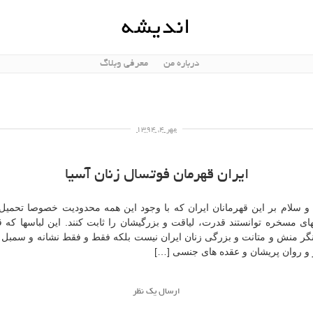
اندیشه
درباره من
معرفی وبلاگ
مهر ۴, ۱۳۹۴
ایران قهرمان فوتسال زنان آسیا
 و سلام بر این قهرمانان ایران که با وجود این همه محدودیت خصوصا تحمیل 
اى مسخره توانستند قدرت، لیاقت و بزرگیشان را ثابت کنند. این لباسها که 
انگر منش و متانت و بزرگى زنان ایران نیست بلکه فقط و فقط نشانه و سمبل 
 و روان پریشان و عقده هاى جنسى […]
ارسال یک نظر