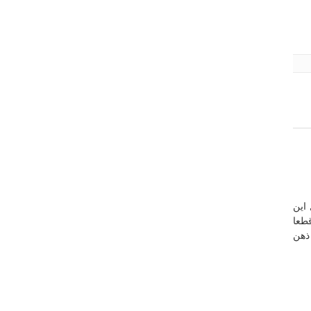
این
قطعا
ذهن